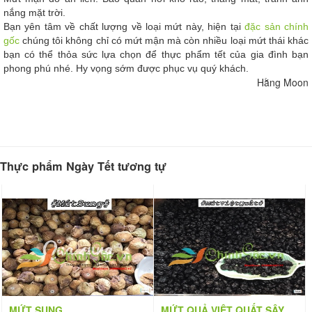
nắng mặt trời.
Bạn yên tâm về chất lượng về loại mứt này, hiện tại
đặc sản chính
gốc
chúng tôi không chỉ có mứt mận mà còn nhiều loại mứt thái khác
bạn có thể thỏa sức lựa chọn để thực phẩm tết của gia đình bạn
phong phú nhé. Hy vọng sớm được phục vụ quý khách.
Hằng Moon
Thực phẩm Ngày Tết tương tự
MỨT SUNG
MỨT QUẢ VIỆT QUẤT SÂY KHÔ