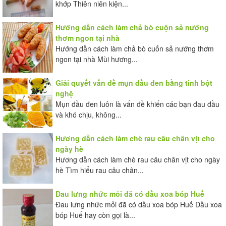
khớp Thiên niên kiện...
Hướng dẫn cách làm chả bò cuộn sả nướng
thơm ngon tại nhà
Hướng dẫn cách làm chả bò cuốn sả nướng thơm
ngon tại nhà Mùi hương...
Giải quyết vấn đề mụn đầu đen bằng tinh bột
nghệ
Mụn đầu đen luôn là vấn đề khiến các bạn đau đầu
và khó chịu, không...
Hương dẫn cách làm chè rau câu chân vịt cho
ngày hè
Hương dẫn cách làm chè rau câu chân vịt cho ngày
hè Tìm hiểu rau câu chân...
Đau lưng nhức mỏi đã có dầu xoa bóp Huế
Đau lưng nhức mỏi đã có dầu xoa bóp Huế Dầu xoa
bóp Huế hay còn gọi là...