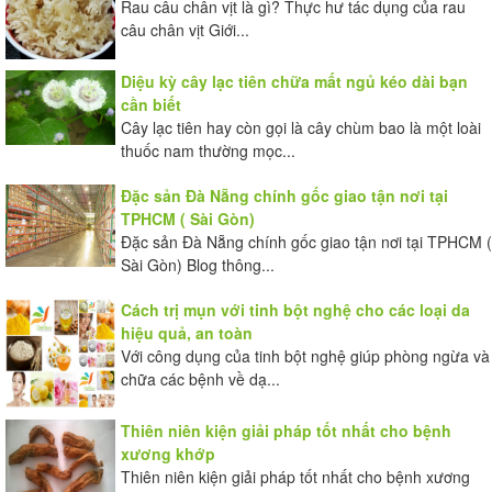
Rau câu chân vịt là gì? Thực hư tác dụng của rau
câu chân vịt Giới...
Diệu kỳ cây lạc tiên chữa mất ngủ kéo dài bạn
cần biết
Cây lạc tiên hay còn gọi là cây chùm bao là một loài
thuốc nam thường mọc...
Đặc sản Đà Nẵng chính gốc giao tận nơi tại
TPHCM ( Sài Gòn)
Đặc sản Đà Nẵng chính gốc giao tận nơi tại TPHCM (
Sài Gòn) Blog thông...
Cách trị mụn với tinh bột nghệ cho các loại da
hiệu quả, an toàn
Với công dụng của tinh bột nghệ giúp phòng ngừa và
chữa các bệnh về dạ...
Thiên niên kiện giải pháp tốt nhất cho bệnh
xương khớp
Thiên niên kiện giải pháp tốt nhất cho bệnh xương