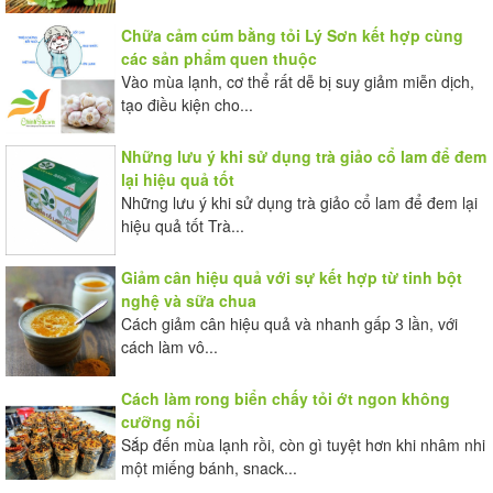
Chữa cảm cúm bằng tỏi Lý Sơn kết hợp cùng
các sản phẩm quen thuộc
Vào mùa lạnh, cơ thể rất dễ bị suy giảm miễn dịch,
tạo điều kiện cho...
Những lưu ý khi sử dụng trà giảo cổ lam để đem
lại hiệu quả tốt
Những lưu ý khi sử dụng trà giảo cổ lam để đem lại
hiệu quả tốt Trà...
Giảm cân hiệu quả với sự kết hợp từ tinh bột
nghệ và sữa chua
Cách giảm cân hiệu quả và nhanh gấp 3 lần, với
cách làm vô...
Cách làm rong biển chấy tỏi ớt ngon không
cưỡng nổi
Sắp đến mùa lạnh rồi, còn gì tuyệt hơn khi nhâm nhi
một miếng bánh, snack...