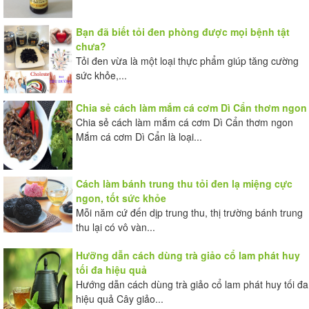
Bạn đã biết tỏi đen phòng được mọi bệnh tật
chưa?
Tỏi đen vừa là một loại thực phẩm giúp tăng cường
sức khỏe,...
Chia sẻ cách làm mắm cá cơm Dì Cẩn thơm ngon
Chia sẻ cách làm mắm cá cơm Dì Cẩn thơm ngon
Mắm cá cơm Dì Cẩn là loại...
Cách làm bánh trung thu tỏi đen lạ miệng cực
ngon, tốt sức khỏe
Mỗi năm cứ đến dịp trung thu, thị trường bánh trung
thu lại có vô vàn...
Hưỡng dẫn cách dùng trà giảo cổ lam phát huy
tối đa hiệu quả
Hướng dẫn cách dùng trà giảo cổ lam phát huy tối đa
hiệu quả Cây giảo...