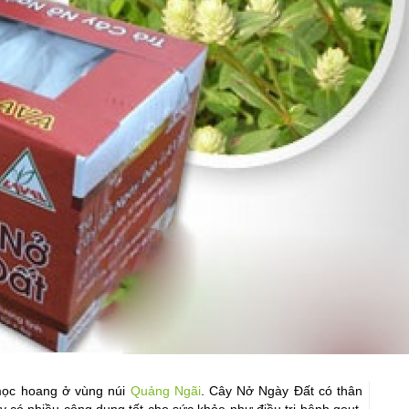
mọc hoang ở vùng núi 
Quảng Ngãi
. Cây Nở Ngày Đất có thân 