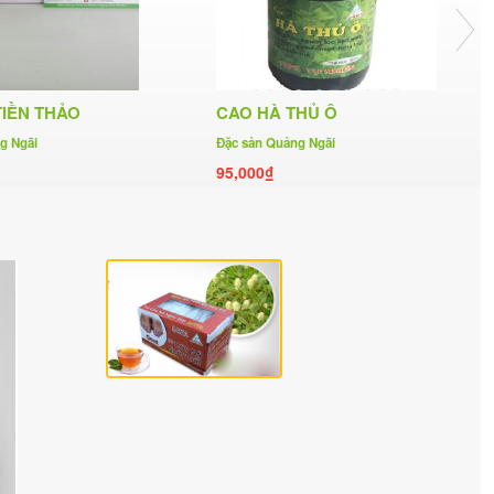
TIỀN THẢO
CAO HÀ THỦ Ô
g Ngãi
Đặc sản Quảng Ngãi
95,000₫