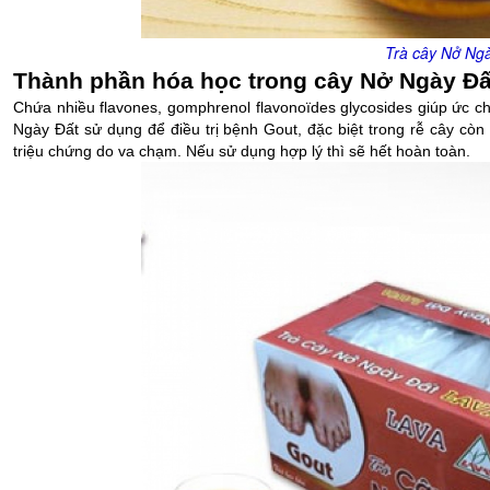
Trà cây Nở Ng
Thành phần hóa học trong cây Nở Ngày Đấ
Chứa nhiều flavones, gomphrenol flavonoïdes glycosides giúp ức chế
Ngày Đất sử dụng để điều trị bệnh Gout, đặc biệt trong rễ cây cò
triệu chứng do va chạm. Nếu sử dụng hợp lý thì sẽ hết hoàn toàn.