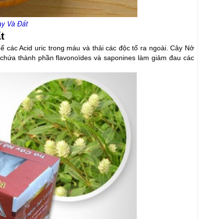
ày Và Đất
t
 các Acid uric trong máu và thải các độc tố ra ngoài. Cây Nở 
n chứa thành phần flavonoïdes và saponines làm giảm đau các 