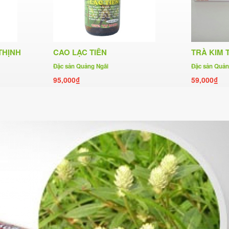
THỊNH
CAO LẠC TIÊN
TRÀ KIM 
Đặc sản Quảng Ngãi
Đặc sản Quản
95,000₫
59,000₫