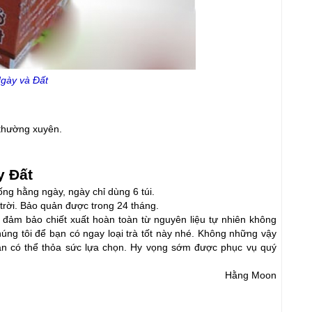
Ngày và Đất
 thường xuyên.
 Đất   
ống hằng ngày, ngày chỉ dùng 6 túi.
 trời. Bảo quản được trong 24 tháng.
 đảm bảo chiết xuất hoàn toàn từ nguyên liệu tự nhiên không 
húng tôi để bạn có ngay loại trà tốt này nhé. Không những vậy 
ạn có thể thỏa sức lựa chọn. Hy vọng sớm được phục vụ quý 
Hằng Moon