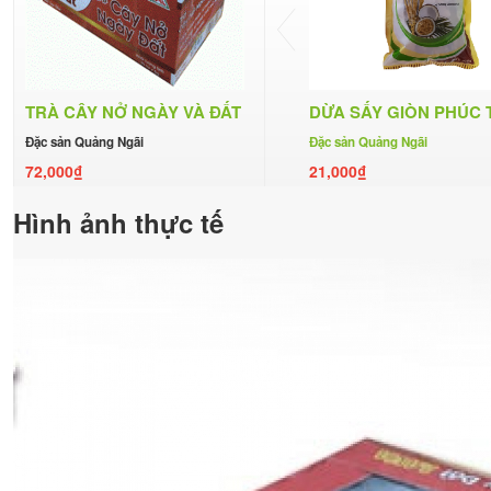
TRÀ CÂY NỞ NGÀY VÀ ĐẤT
DỪA SẤY GIÒN PHÚC 
Đặc sản Quảng Ngãi
Đặc sản Quảng Ngãi
72,000₫
21,000₫
Hình ảnh thực tế