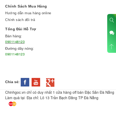
Chính Sách Mua Hàng
Hướng dẫn mua hàng online
Chính sách đổi trả
Tổng Đài Hỗ Trợ
Bán hàng:
0901148123
Đường dây nóng:
0901148123
Chia sẻ:
Chinhgoc.vn chỉ có duy nhất 1 cửa hàng off bán Đặc Sản Đà Nẵng
Làm quà tại Địa chỉ: Lô 13 Trần Bạch Đằng TP Đà Nẵng