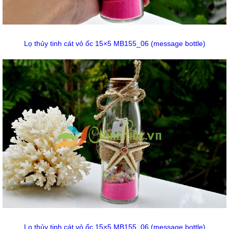
Lọ thủy tinh cát vỏ ốc 15×5 MB155_06 (message bottle)
Lọ thủy tinh cát vỏ ốc 15×5 MB155_06 (message bottle)