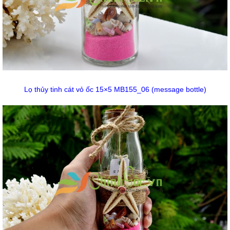
Lọ thủy tinh cát vỏ ốc 15×5 MB155_06 (message bottle)