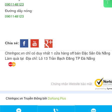
0901148123
Đường dây nóng:
0901148123
Chia sẻ:
Chinhgoc.vn chỉ có duy nhất 1 cửa hàng off bán Đặc Sản Đà Nẵng
Làm quà tại Địa chỉ: Lô 13 Trần Bạch Đằng TP Đà Nẵng
Chứng nhận Website bảo mật:
Chinhgoc.vn Truyền thông bởi
DaNang.Plus