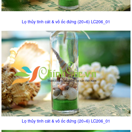
Lọ thủy tinh cát & vỏ ốc đứng (20×6) LC206_01
Lọ thủy tinh cát & vỏ ốc đứng (20×6) LC206_01