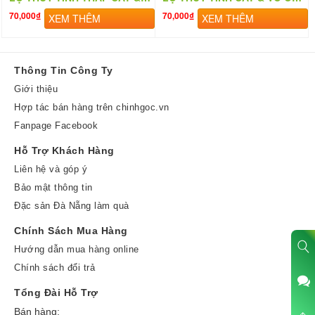
70,000₫
70,000₫
XEM THÊM
XEM THÊM
Thông Tin Công Ty
Giới thiệu
Hợp tác bán hàng trên chinhgoc.vn
Fanpage Facebook
Hỗ Trợ Khách Hàng
Liên hệ và góp ý
Bảo mật thông tin
Đặc sản Đà Nẵng làm quà
Chính Sách Mua Hàng
Hướng dẫn mua hàng online
Chính sách đổi trả
Tổng Đài Hỗ Trợ
Bán hàng: