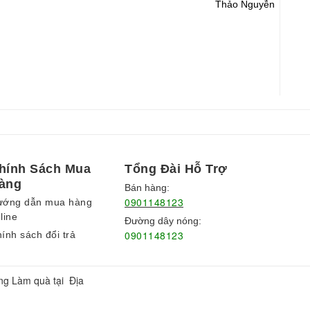
Thảo Nguyễn
hính Sách Mua
Tổng Đài Hỗ Trợ
àng
Bán hàng:
0901148123
ướng dẫn mua hàng
line
Đường dây nóng:
0901148123
ính sách đổi trả
ng Làm quà tại Địa