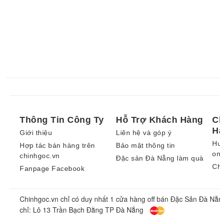
Thông Tin Công Ty
Hỗ Trợ Khách Hàng
C
H
Giới thiệu
Liên hệ và góp ý
H
Hợp tác bán hàng trên
Bảo mật thông tin
on
chinhgoc.vn
Đặc sản Đà Nẵng làm quà
Ch
Fanpage Facebook
Chinhgoc.vn chỉ có duy nhất 1 cửa hàng off bán Đặc Sản Đà Nẵ
chỉ: Lô 13 Trần Bạch Đằng TP Đà Nẵng