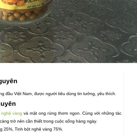
Nguyên
ng đầu Việt Nam, được người tiêu dùng tin tưởng, yêu thích.
guyên
t nghệ vàng
 và mật ong rừng thơm ngon. Cùng với những tác 
càng trở nên cần thiết trong cuộc sống hàng ngày.
ng 25%, Tinh bột nghệ vàng 75%.