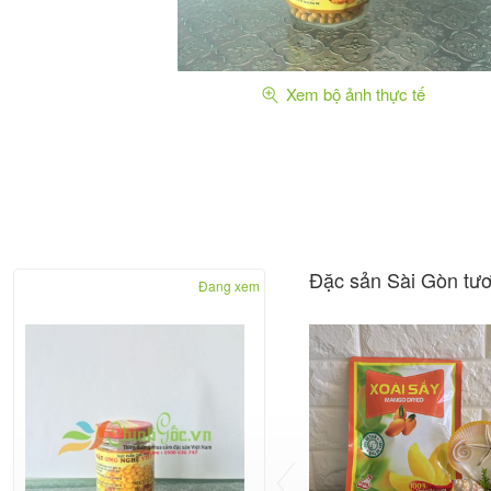
Xem bộ ảnh thực tế
Đặc sản Sài Gòn tươ
Đang xem