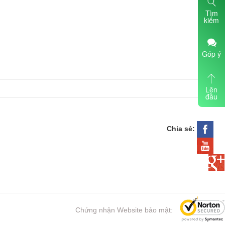
Tìm
kiếm
Góp ý
Lên
đầu
Chia sẻ:
Chứng nhận Website bảo mật: