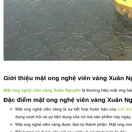
Giới thiệu mật ong nghệ viên vàng Xuân 
Mật ong nghệ viên vàng Xuân Nguyên
 là thương hiệu mật ong hà
Đặc điểm mật ong nghệ viên vàng Xuân N
Mật ong nghệ viên vàng là sự kết hợp hoàn hảo của 
tinh bộ
dụng vượt trội và sự tiện dụng của nó mà sản phẩm này ngày 
Mật ong nghệ viên vàng được làm từ thành phần: Mật ong rừ
Đối tượng sử dụng: phụ nữ sau sinh và người bị loét dạ dày.