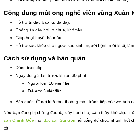
Công dụng mật ong nghệ viên vàng Xuân
Hỗ trợ trị đau bao tử, dạ dày.
Chống ăn đầy hơi, ợ chua, khó tiêu.
Giúp hoạt huyết bổ máu.
Hỗ trợ sức khỏe cho người sau sinh, người bệnh mới khỏi, làm l
Cách sử dụng và bảo quản
Dùng trực tiếp.
Ngày dùng 3 lần trước khi ăn 30 phút.
Người lớn: 10 viên/ lần.
Trẻ em: 5 viên/lần.
Bảo quản: Ở nơi khô ráo, thoáng mát, tránh tiếp xúc với ánh n
​Nếu bạn đang bị chứng đau dạ dày hành hạ, cảm thấy khó chịu, m
sản Chính Gốc
 một 
đặc sản Sài Gòn
 nổi tiếng để chữa nhanh hết 
tốt.