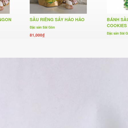
 NGON
SẦU RIÊNG SẤY HẢO HẢO
BÁNH SẦ
COOKIES 
Đặc sản Sài Gòn
Đặc sản Sài 
81,000₫
49,000₫