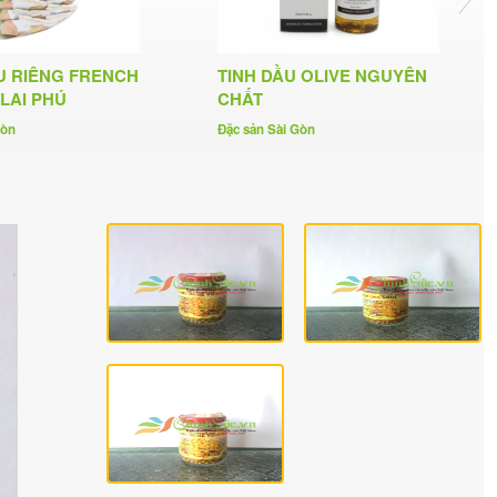
U RIÊNG FRENCH
TINH DẦU OLIVE NGUYÊN
LAI PHÚ
CHẤT
Gòn
Đặc sản Sài Gòn
79,000₫