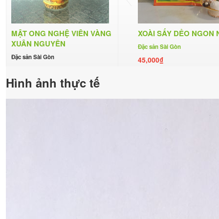
MẬT ONG NGHỆ VIÊN VÀNG
XOÀI SẤY DẺO NGON
XUÂN NGUYÊN
Đặc sản Sài Gòn
Đặc sản Sài Gòn
45,000₫
56,000₫
Hình ảnh thực tế