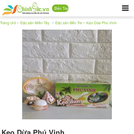
Bến Tre
›
›
›
Trang chủ
Đặc sản Miền Tây
Đặc sản Bến Tre
Kẹo Dừa Phú Vinh
Kẹo Dừa Phú Vinh