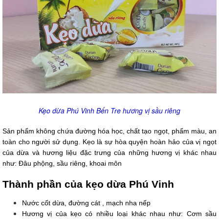
Kẹo dừa Phú Vinh Bến Tre hương vị sầu riêng
Sản phẩm không chứa đường hóa học, chất tạo ngọt, phẩm màu, an
toàn cho người sử dụng. Kẹo là sự hòa quyện hoàn hảo của vị ngọt
của dừa và hương liệu đặc trưng của những hương vị khác nhau
như: Đâu phộng, sầu riêng, khoai môn
Thành phần của kẹo dừa Phú Vinh
Nước cốt dừa, đường cát , mạch nha nếp
Hương vị của kẹo có nhiều loại khác nhau như: Cơm sầu