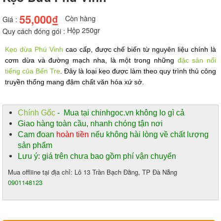
55,000₫
Còn hàng
Giá :
Hộp 250gr
Quy cách đóng gói :
Kẹo dừa Phú Vinh
cao cấp, được chế biến từ nguyên liệu chính là
cơm dừa và đường mạch nha, là một trong những
đặc sản nổi
tiếng của Bến Tre
. Đây là loại kẹo được làm theo quy trình thủ công
truyền thống mang đậm chất văn hóa xứ sở.
Chính Gốc
- Mua tại chinhgoc.vn không lo gì cả
Giao hàng toàn cầu, nhanh chóng tận nơi
Cam đoan
hoàn tiền
nếu không hài lòng về chất lượng
sản phẩm
Lưu ý: giá trên chưa bao gồm phí vận chuyển
Mua offliine tại địa chỉ: Lô 13 Trần Bạch Đằng, TP Đà Nẵng
0901148123