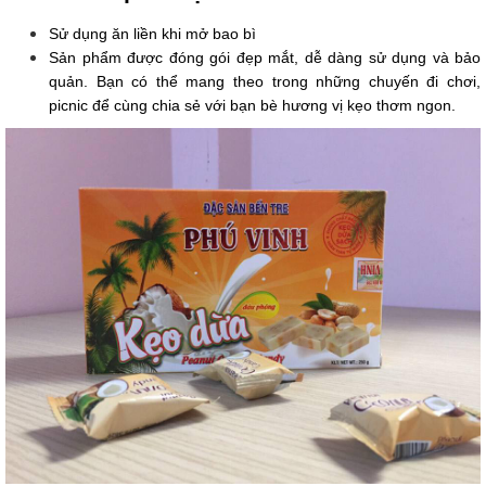
Sử dụng ăn liền khi mở bao bì
Sản phẩm được đóng gói đẹp mắt, dễ dàng sử dụng và bảo
quản. Bạn có thể mang theo trong những chuyến đi chơi,
picnic để cùng chia sẻ với bạn bè hương vị kẹo thơm ngon.