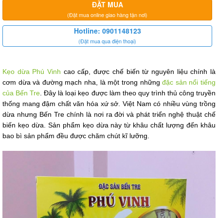
ĐẶT MUA
(Đặt mua online giao hàng tận nơi)
Hotline: 0901148123
(Đặt mua qua điện thoại)
Kẹo dừa Phú Vinh
cao cấp, được chế biến từ nguyên liệu chính là
cơm dừa và đường mạch nha, là một trong những
đặc sản nổi tiếng
của Bến Tre
. Đây là loại kẹo được làm theo quy trình thủ công truyền
thống mang đậm chất văn hóa xứ sở. Việt Nam có nhiều vùng trồng
dừa nhưng Bến Tre chính là nơi ra đời và phát triển nghệ thuật chế
biến kẹo dừa. Sản phẩm kẹo dừa này từ khâu chất lượng đến khâu
bao bì sản phẩm đều được chăm chút kĩ lưỡng.