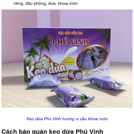
riêng, đậu phộng, dừa, khoai môn
Kẹo dừa Phú Vinh hương vị sầu khoai môn
Cách bảo quản kẹo dừa Phú Vinh