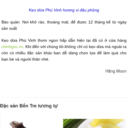
Kẹo dừa Phú Vinh hương vị đậu phộng
Bảo quản: Nơi khô ráo, thoáng mát, để được 12 tháng kể từ ngày
sản xuất
Kẹo dừa Phú Vinh thơm ngon hấp dẫn hiện tại đã có ở cửa hàng
chinhgoc.vn
. Khi đến với chúng tôi không chỉ có kẹo dừa mà ngoài ra
còn có nhiều đặc sản khác bạn dễ dàng chọn lựa để làm quà cho
bạn bè và người thân nhé.
Hằng Moon
Đặc sản Bến Tre tương tự