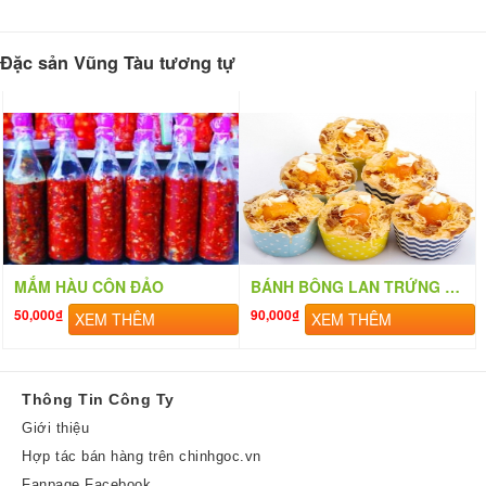
Đặc sản Vũng Tàu tương tự
MẮM HÀU CÔN ĐẢO
BÁNH BÔNG LAN TRỨNG MUỐI
50,000₫
90,000₫
XEM THÊM
XEM THÊM
Thông Tin Công Ty
Giới thiệu
Hợp tác bán hàng trên chinhgoc.vn
Fanpage Facebook