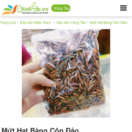
Vũng Tàu
›
›
›
Trang chủ
Đặc sản Miền Nam
Đặc sản Vũng Tàu
Mứt Hạt Bàng Côn Đảo
Mứt Hạt Bàng Côn Đảo