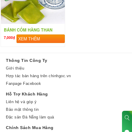
BÁNH CỐM HÀNG THAN
7,000₫
XEM THÊM
Thông Tin Công Ty
Giới thiệu
Hợp tác bán hàng trên chinhgoc.vn
Fanpage Facebook
Hỗ Trợ Khách Hàng
Liên hệ và góp ý
Bảo mật thông tin
Đặc sản Đà Nẵng làm quà
Chính Sách Mua Hàng