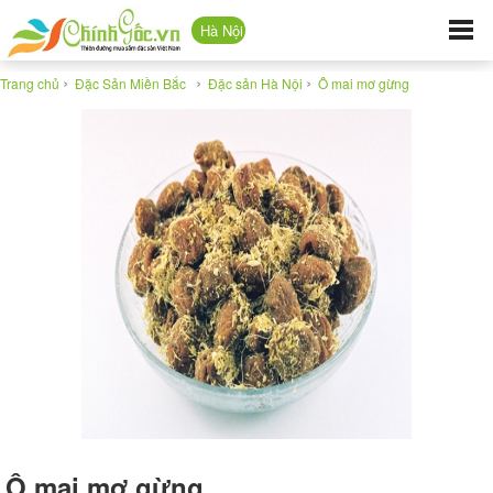
Hà Nội
›
›
›
Trang chủ
Đặc Sản Miền Bắc
Đặc sản Hà Nội
Ô mai mơ gừng
Ô mai mơ gừng