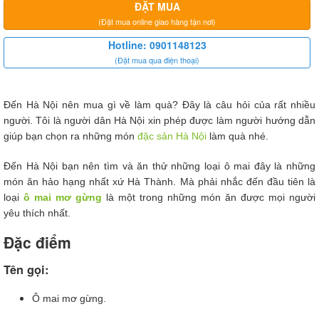
ĐẶT MUA
(Đặt mua online giao hàng tận nơi)
Hotline: 0901148123
(Đặt mua qua điện thoại)
Đến Hà Nội nên mua gì về làm quà? Đây là câu hỏi của rất nhiều
người. Tôi là người dân Hà Nội xin phép được làm người hướng dẫn
giúp bạn chọn ra những món
đặc sản Hà Nội
làm quà nhé.
Đến Hà Nội bạn nên tìm và ăn thử những loại ô mai đây là những
món ăn hảo hạng nhất xứ Hà Thành. Mà phải nhắc đến đầu tiên là
loại
ô mai mơ gừng
là một trong những món ăn được mọi người
yêu thích nhất.
Đặc điểm
Tên gọi:
Ô mai mơ gừng.