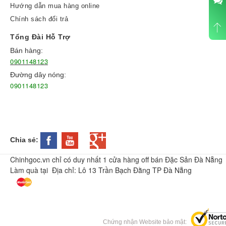
Hướng dẫn mua hàng online
Chính sách đổi trả
Tổng Đài Hỗ Trợ
Bán hàng:
0901148123
Đường dây nóng:
0901148123
Chia sẻ:
Chinhgoc.vn chỉ có duy nhất 1 cửa hàng off bán Đặc Sản Đà Nẵng
Làm quà tại Địa chỉ: Lô 13 Trần Bạch Đằng TP Đà Nẵng
Chứng nhận Website bảo mật: