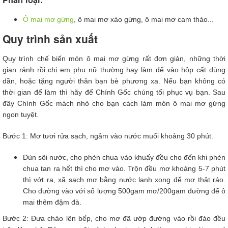
Ô mai mơ gừng
, ô mai mơ xào gừng, ô mai mơ cam thảo...
Quy trình sản xuất
Quy trình chế biến món ô mai mơ gừng rất đơn giản, những thời
gian rảnh rồi chị em phụ nữ thường hay làm để vào hộp cất dùng
dần, hoặc tặng người thân bạn bè phương xa. Nếu bạn không có
thời gian để làm thì hãy để Chính Gốc chúng tối phục vụ bạn. Sau
đây Chính Gốc mách nhỏ cho bạn cách làm món ô mai mơ gừng
ngon tuyệt.
Bước 1: Mơ tươi rửa sạch, ngâm vào nước muối khoảng 30 phút.
Đùn sôi nước, cho phèn chua vào khuấy đều cho đến khi phèn
chua tan ra hết thì cho mơ vào. Trộn đều mơ khoảng 5-7 phút
thì vớt ra, xã sạch mơ bằng nước lạnh xong để mơ thật ráo.
Cho đường vào với số lượng 500gam mơ/200gam đường để ô
mai thêm đậm đà.
Bước 2: Đưa chảo lên bếp, cho mơ đã ướp đường vào rồi đảo đều