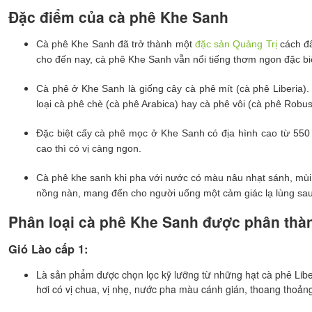
Đặc điểm của cà phê Khe Sanh
Cà phê Khe Sanh đã trở thành một
đặc sản Quảng Trị
cách đâ
cho đến nay, cà phê Khe Sanh vẫn nổi tiếng thơm ngon đặc bi
Cà phê ở Khe Sanh là giống cây cà phê mít (cà phê Liberia)
loại cà phê chè (cà phê Arabica) hay cà phê vôi (cà phê Robus
Đặc biệt cấy cà phê mọc ở Khe Sanh có địa hình cao từ 55
cao thì có vị càng ngon.
Cà phê khe sanh khi pha với nước có màu nâu nhạt sánh, mùi 
nồng nàn, mang đến cho người uống một cảm giác lạ lùng sau 
Phân loại cà phê Khe Sanh được phân thàn
Gió Lào cấp 1:
Là sản phẩm được chọn lọc kỹ lưỡng từ những hạt cà phê Lib
hơi có vị chua, vị nhẹ, nước pha màu cánh gián, thoang thoản