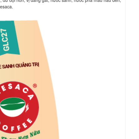
hesaca.