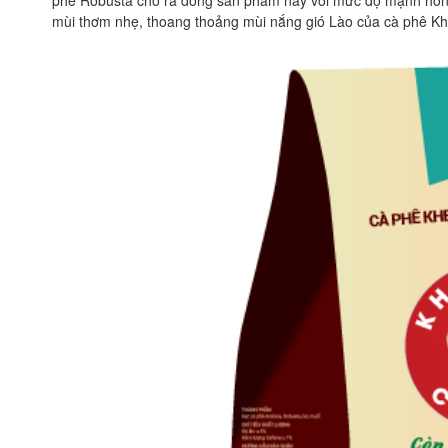
mùi thơm nhẹ, thoang thoảng mùi nắng gió Lào của cà phê K