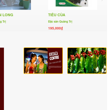
N LONG
TIÊU CÙA
g Trị
Đặc sản Quảng Trị
195,000₫