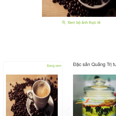
Xem bộ ảnh thực tế
Đặc sản Quảng Trị t
Đang xem