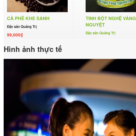
CÀ PHÊ KHE SANH
TINH BỘT NGHỆ VÀNG
NGUYỆT
Đặc sản Quảng Trị
Đặc sản Quảng Trị
99,000₫
250,000₫
Hình ảnh thực tế