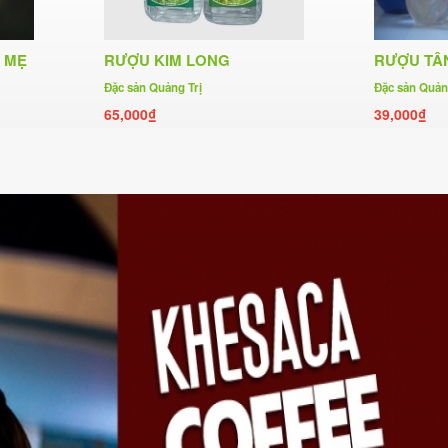
 MẸ
RƯỢU KIM LONG
RƯỢU TÂ
Đặc sản Quảng Trị
Đặc sản Quản
65,000₫
39,000₫