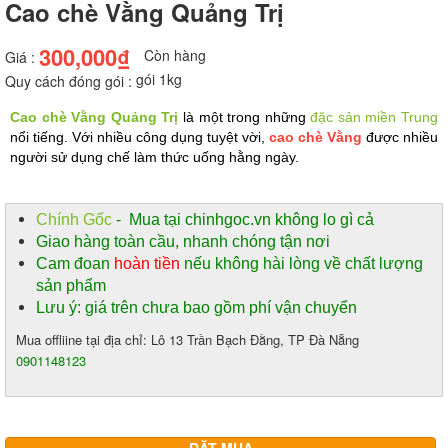
Cao chè Vằng Quảng Trị
300,000₫
Còn hàng
Giá :
gói 1kg
Quy cách đóng gói :
Cao chè Vằng Quảng Trị
 là một trong những 
đặc sản miền Trung
nổi tiếng. Với nhiều công dụng tuyệt vời, 
cao chè Vằng
 được nhiều 
người sử dụng chế làm thức uống hằng ngày.
Chính Gốc
- Mua tại chinhgoc.vn không lo gì cả
Giao hàng toàn cầu, nhanh chóng tận nơi
Cam đoan
hoàn tiền
nếu không hài lòng về chất lượng
sản phẩm
Lưu ý: giá trên chưa bao gồm phí vận chuyển
Mua offliine tại địa chỉ: Lô 13 Trần Bạch Đằng, TP Đà Nẵng
0901148123