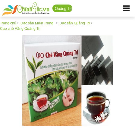
Quảng Trị
›
›
›
Trang chủ
Đặc sản Miền Trung
Đặc sản Quảng Trị
Cao chè Vằng Quảng Trị