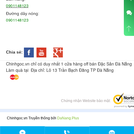
0901148123
Đường dây nóng:
0901148123
Chia sẻ:
Chinhgoc.vn chỉ có duy nhất 1 cửa hàng off bán Đặc Sản Đà Nẵng
Làm quà tại Địa chỉ: Lô 13 Trần Bạch Đằng TP Đà Nẵng
Chứng nhận Website bảo mật:
Chinhgoc.vn Truyền thông bởi
DaNang.Plus