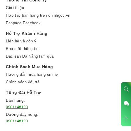
Thông Tin Công Ty
Giới thiệu
Hợp tác bán hàng trên chinhgoc.vn
Fanpage Facebook
Hỗ Trợ Khách Hàng
Liên hệ và góp ý
Bảo mật thông tin
Đặc sản Đà Nẵng làm quà
Chính Sách Mua Hàng
Hướng dẫn mua hàng online
Chính sách đổi trả
Tổng Đài Hỗ Trợ
Bán hàng:
0901148123
Đường dây nóng:
0901148123