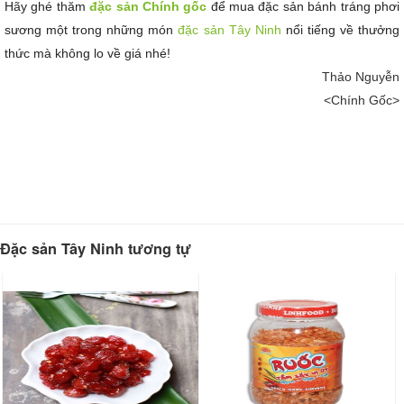
Hãy ghé thăm 
đặc sản Chính gốc
 để mua đặc sản bánh tráng phơi 
sương một trong những món 
đặc sản Tây Ninh
 nổi tiếng về thưởng 
thức mà không lo về giá nhé!
Thảo Nguyễn
<Chính Gốc>
Đặc sản Tây Ninh tương tự