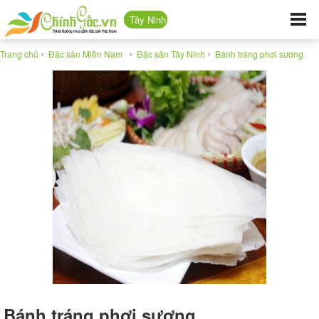
Tây Ninh
›
›
›
Trang chủ
Đặc sản Miền Nam
Đặc sản Tây Ninh
Bánh tráng phơi sương
Bánh tráng phơi sương