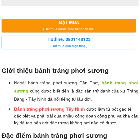
ĐẶT MUA
(Đặt mua online giao hàng tận nơi)
Hotline: 0901148123
(Đặt mua qua điện thoại)
Giới thiệu bánh tráng phơi sương
Ngoài bánh tráng phơi sương Cần Thơ,
bánh tráng phơi 
sương
 cũng được biết đến l
à đặc sản trứ danh của xứ Trảng 
Bàng - Tây Ninh đã nổi tiếng từ lâu đời.
Bánh tráng phơi sương Tây Ninh
được làm từ bột gạo tẻ 
đặc biệt và phải trải qua nhiều công đoạn công phu và khá cầu 
kỳ đã tạo nên nét đặc trưng không nơi nào có được.
Đặc điểm bánh tráng phơi sương