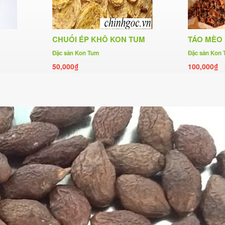
CHUỐI ÉP KHÔ KON TUM
TÁO MÈO
Đặc sản Kon Tum
Đặc sản Kon
50,000₫
100,000₫