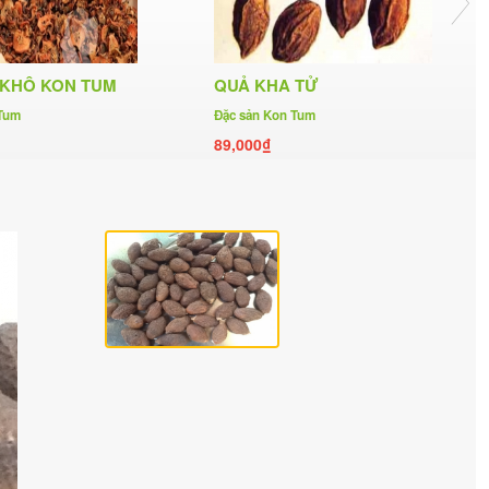
 KHÔ KON TUM
QUẢ KHA TỬ
 Tum
Đặc sản Kon Tum
89,000₫