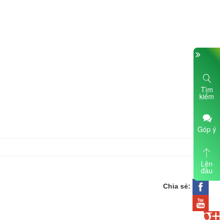
Tìm
kiếm
Góp ý
Lên
đầu
Chia sẻ: