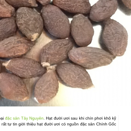
oại
đặc sản Tây Nguyên
. Hạt đười ươi sau khi chín phơi khô kỹ
 rất tự tin giới thiệu hạt đười ươi có nguồn đặc sản Chính Gốc