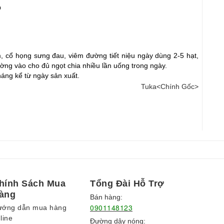
O
cổ họng sưng đau, viêm đường tiết niệu ngày dùng 2-5 hạt, 
ờng vào cho đủ ngọt chia nhiều lần uống trong ngày.
háng kể từ ngày sản xuất.
Tuka<Chính Gốc>
hính Sách Mua
Tổng Đài Hỗ Trợ
àng
Bán hàng:
0901148123
ướng dẫn mua hàng
line
Đường dây nóng: