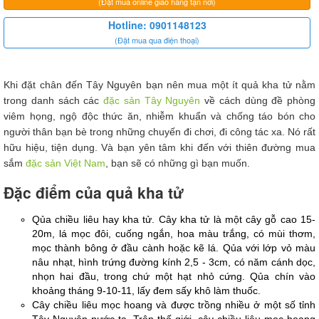
(Đặt mua online giao hàng tận nơi)
Hotline: 0901148123
(Đặt mua qua điện thoại)
Khi đặt chân đến Tây Nguyên bạn nên mua một ít quả kha tử nằm
trong danh sách các
đặc sản Tây Nguyên
về cách dùng đề phòng
viêm họng, ngộ độc thức ăn, nhiễm khuẩn và chống táo bón cho
người thân bạn bè trong những chuyến đi chơi, đi công tác xa. Nó rất
hữu hiệu, tiện dụng. Và bạn yên tâm khi đến với thiên đường mua
sắm
đặc sản Việt Nam
, bạn sẽ có những gì bạn muốn.
Đặc điểm của quả kha tử
Qủa chiều liêu hay kha tử. Cây kha tử là một cây gỗ cao 15-
20m, lá mọc đôi, cuống ngắn, hoa màu trắng, có mùi thơm, 
mọc thành bông ở đầu cành hoặc kẽ lá. Qủa với lớp vỏ màu 
nâu nhạt, hình trứng đường kính 2,5 - 3cm, có năm cánh dọc, 
nhọn hai đầu, trong chứ một hạt nhỏ cứng. Qủa chín vào 
khoảng tháng 9-10-11, lấy đem sấy khô làm thuốc.
Cây chiều liêu mọc hoang và được trồng nhiều ở một số tỉnh 