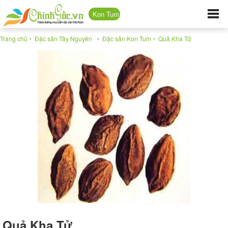
Kon Tum
›
›
›
Trang chủ
Đặc sản Tây Nguyên
Đặc sản Kon Tum
Quả Kha Tử
Quả Kha Tử