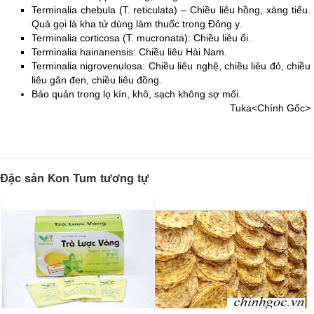
Terminalia chebula (T. reticulata) – Chiều liêu hồng, xàng tiếu. 
Quả gọi là kha tử dùng làm thuốc trong Đông y.
Terminalia corticosa (T. mucronata): Chiều liêu ổi.
Terminalia hainanensis: Chiều liêu Hải Nam.
Terminalia nigrovenulosa: Chiều liêu nghệ, chiều liêu đỏ, chiều 
liêu gân đen, chiều liêu đồng.
Bảo quản trong lọ kín, khô, sạch không sợ mối.
Tuka<Chính Gốc>
Đặc sản Kon Tum tương tự