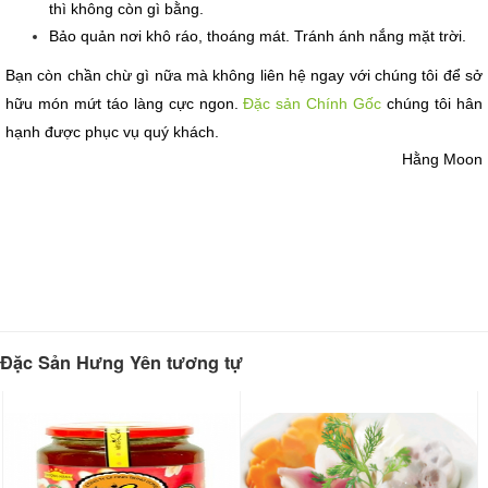
thì không còn gì bằng.
Bảo quản nơi khô ráo, thoáng mát. Tránh ánh nắng mặt trời.
Bạn còn chần chừ gì nữa mà không liên hệ ngay với chúng tôi để sở 
hữu món mứt táo làng cực ngon. 
Đặc sản Chính Gốc
 chúng tôi hân 
hạnh được phục vụ quý khách.
Hằng Moon
Đặc Sản Hưng Yên tương tự