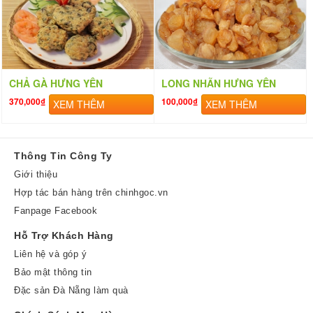
CHẢ GÀ HƯNG YÊN
LONG NHÃN HƯNG YÊN
370,000₫
100,000₫
XEM THÊM
XEM THÊM
Thông Tin Công Ty
Giới thiệu
Hợp tác bán hàng trên chinhgoc.vn
Fanpage Facebook
Hỗ Trợ Khách Hàng
Liên hệ và góp ý
Bảo mật thông tin
Đặc sản Đà Nẵng làm quà