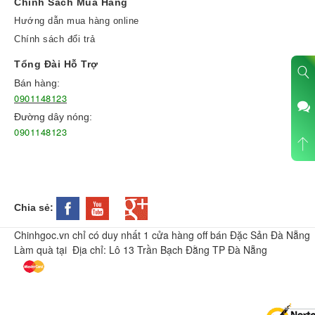
Chính Sách Mua Hàng
Hướng dẫn mua hàng online
Chính sách đổi trả
Tổng Đài Hỗ Trợ
Bán hàng:
0901148123
Đường dây nóng:
0901148123
Chia sẻ:
Chinhgoc.vn chỉ có duy nhất 1 cửa hàng off bán Đặc Sản Đà Nẵng
Làm quà tại Địa chỉ: Lô 13 Trần Bạch Đằng TP Đà Nẵng