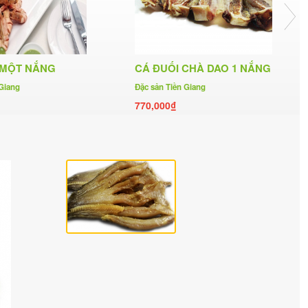
 MỘT NẮNG
CÁ ĐUỐI CHÀ DAO 1 NẮNG
 Giang
Đặc sản Tiền Giang
770,000₫