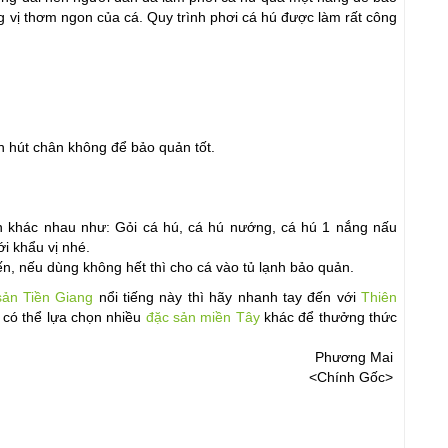
ị thơm ngon của cá. Quy trình phơi cá hú được làm rất công 
.
ch hút chân không để bảo quản tốt.
 khác nhau như: Gỏi cá hú, cá hú nướng, cá hú 1 nắng nấu 
i khẩu vị nhé.
n, nếu dùng không hết thì cho cá vào tủ lạnh bảo quản.
sản Tiền Giang
 nổi tiếng này thì hãy nhanh tay đến với 
Thiên 
 có thể lựa chọn nhiều 
đặc sản miền Tây
 khác để thưởng thức 
Phương Mai 
<Chính Gốc> 