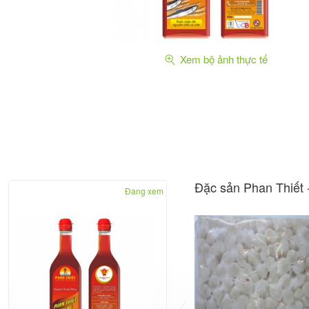
Xem bộ ảnh thực tế
Đặc sản Phan Thiết 
Đang xem