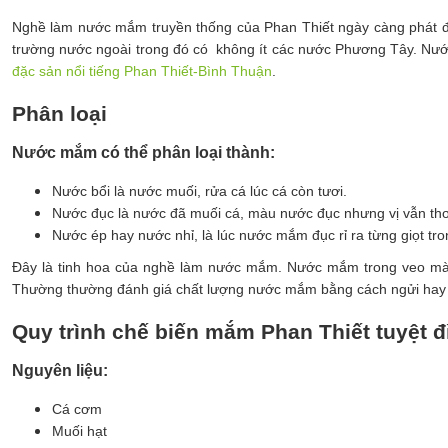
Nghề làm nước mắm truyền thống của Phan Thiết ngày càng phát đạ
trường nước ngoài trong đó có không ít các nước Phương Tây. Nư
đặc sản nổi tiếng Phan Thiết-Bình Thuận
.
Phân loại
Nước mắm có thể phân loại thành:
Nước bổi là nước muối, rửa cá lúc cá còn tươi.
Nước đục là nước đã muối cá, màu nước đục nhưng vị vẫn th
Nước ép hay nước nhỉ, là lúc nước mắm đục rỉ ra từng giọt tr
Đây là tinh hoa của nghề làm nước mắm. Nước mắm trong veo mà
Thường thường đánh giá chất lượng nước mắm bằng cách ngửi hay n
Quy trình chế biến mắm Phan Thiết tuyệt đ
Nguyên liệu:
Cá cơm
Muối hạt