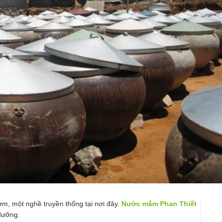
, một nghề truyền thống tại nơi đây.
Nước mắm Phan Thiết
̉ dưỡng.