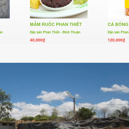
MẮM RUỐC PHAN THIẾT
CÁ BỐNG 
ận
Đặc sản Phan Thiết - Bình Thuận
Đặc sản Phan 
40,000₫
120,000₫