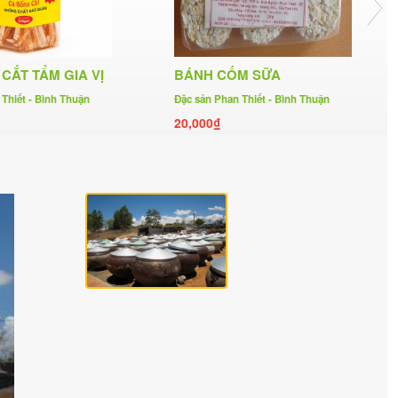
CẮT TẨM GIA VỊ
BÁNH CỐM SỮA
Thiết - Bình Thuận
Đặc sản Phan Thiết - Bình Thuận
20,000₫