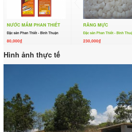
NƯỚC MẮM PHAN THIẾT
RĂNG MỰC
Đặc sản Phan Thiết - Bình Thuận
Đặc sản Phan Thiết - Bình Thu
80,000₫
230,000₫
Hình ảnh thực tế