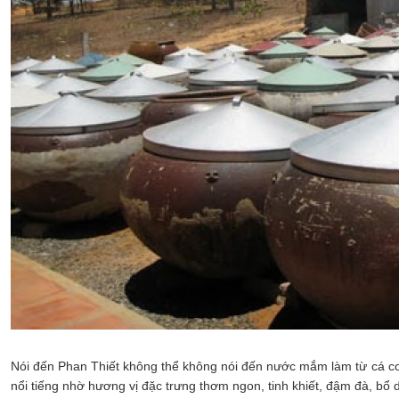
Nói đến Phan Thiết không thể không nói đến nước mắm làm từ cá cơm
nổi tiếng nhờ hương vị đặc trưng thơm ngon, tinh khiết, đậm đà, bô