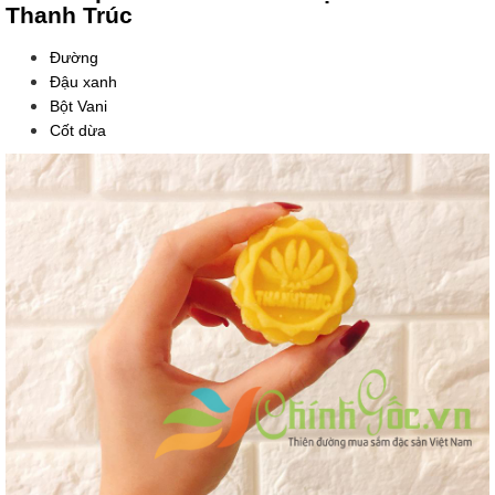
Thanh Trúc
Đường
Đậu xanh
Bột Vani
Cốt dừa