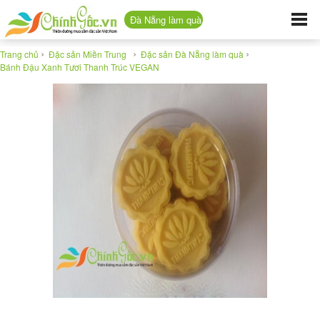
Đà Nẵng làm quà
›
›
›
Trang chủ
Đặc sản Miền Trung
Đặc sản Đà Nẵng làm quà
Bánh Đậu Xanh Tươi Thanh Trúc VEGAN