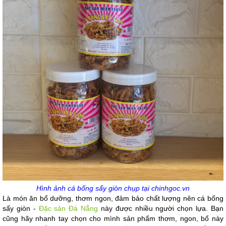
Hình ảnh cá bống sấy giòn chụp tại chinhgoc.vn
Là món ăn bổ dưỡng, thơm ngon, đảm bảo chất lượng nên cá bống 
sấy giòn - 
Đặc sản Đà Nẵng
 này được nhiều người chọn lựa. Bạn 
cũng hãy nhanh tay chọn cho mình sản phẩm thơm, ngon, bổ này 