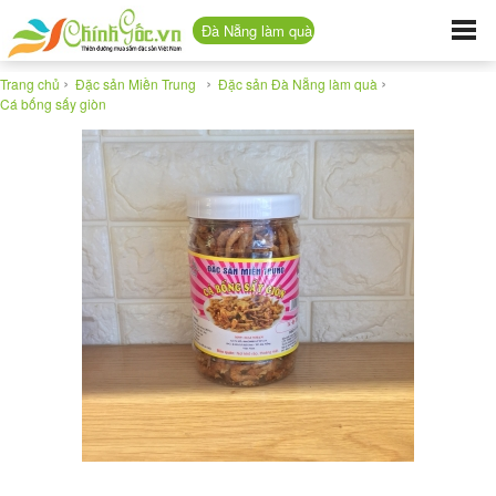
Đà Nẵng làm quà
›
›
›
Trang chủ
Đặc sản Miền Trung
Đặc sản Đà Nẵng làm quà
Cá bống sấy giòn