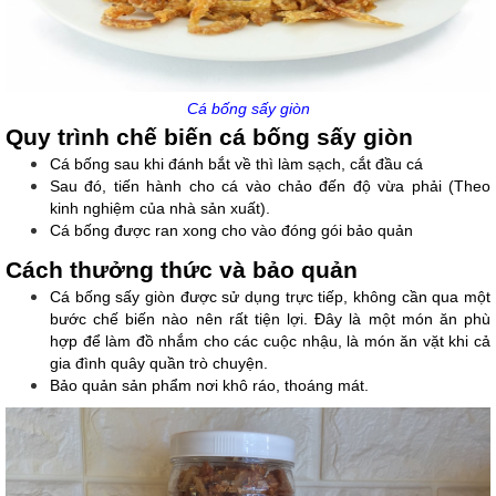
Cá bống sấy giòn
Quy trình chế biến cá bống sấy giòn
Cá bống sau khi đánh bắt về thì làm sạch, cắt đầu cá
Sau đó, tiến hành cho cá vào chảo đến độ vừa phải (Theo 
kinh nghiệm của nhà sản xuất).
Cá bống được ran xong cho vào đóng gói bảo quản
Cách thưởng thức và bảo quản
Cá bống sấy giòn được sử dụng trực tiếp, không cần qua một 
bước chế biến nào nên rất tiện lợi. Đây là một món ăn phù 
hợp để làm đồ nhắm cho các cuộc nhậu, là món ăn vặt khi cả 
gia đình quây quần trò chuyện.
Bảo quản sản phẩm nơi khô ráo, thoáng mát.