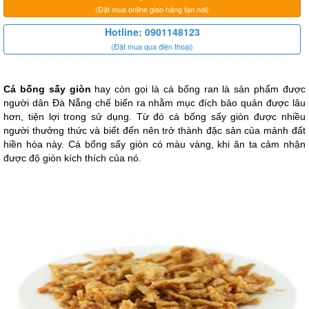
(Đặt mua online giao hàng tận nơi)
Hotline: 0901148123
(Đặt mua qua điện thoại)
Cá bống sấy giòn
 hay còn gọi là cá bống ran là sản phẩm được 
người dân Đà Nẵng chế biến ra nhằm mục đích bảo quản được lâu 
hơn, tiện lợi trong sử dụng. Từ đó cá bống sấy giòn được nhiều 
người thưởng thức và biết đến nên trở thành đặc sản của mảnh đất 
hiền hòa này. Cá bống sấy giòn có màu vàng, khi ăn ta cảm nhận 
được độ giòn kích thích của nó.