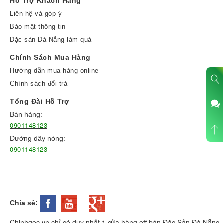
Hỗ Trợ Khách Hàng
Liên hệ và góp ý
Bảo mật thông tin
Đặc sản Đà Nẵng làm quà
Chính Sách Mua Hàng
Hướng dẫn mua hàng online
Chính sách đổi trả
Tổng Đài Hỗ Trợ
Bán hàng:
0901148123
Đường dây nóng:
0901148123
Chia sẻ:
Chinhgoc.vn chỉ có duy nhất 1 cửa hàng off bán Đặc Sản Đà Nẵng