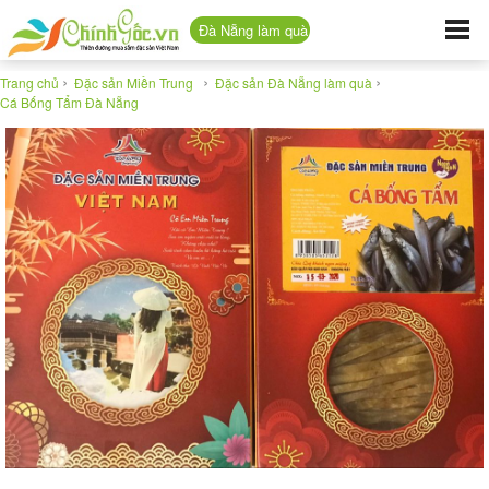
Đà Nẵng làm quà
›
›
›
Trang chủ
Đặc sản Miền Trung
Đặc sản Đà Nẵng làm quà
Cá Bống Tẩm Đà Nẵng