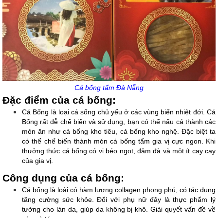
Cá bống tẩm Đà Nẵng
Đặc điểm của cá bống:
Cá Bống là loại cá sống chủ yếu ở các vùng biển nhiệt đới. Cá 
Bống rất dễ chế biến và sử dụng, bạn có thể nấu cá thành các 
món ăn như cá bống kho tiêu, cá bống kho nghệ. Đặc biệt ta 
có thể chế biến thành món cá bống tẩm gia vị cực ngon. Khi 
thưởng thức cá bống có vị béo ngọt, đậm đà và một ít cay cay 
của gia vị.
Công dụng của cá bống:
Cá bống là loài có hàm lượng collagen phong phú, có tác dụng 
tăng cường sức khỏe. Đối với phụ nữ đây là thực phẩm lý 
tưởng cho làn da, giúp da không bị khô. Giải quyết vấn đề về 