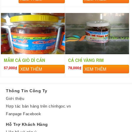
MẮM CÁ GIÒ DÌ CẨN
CÁ CHỈ VÀNG RIM
57,000₫
78,000₫
XEM THÊM
XEM THÊM
Thông Tin Công Ty
Giới thiệu
Hợp tác bán hàng trên chinhgoc.vn
Fanpage Facebook
Hỗ Trợ Khách Hàng