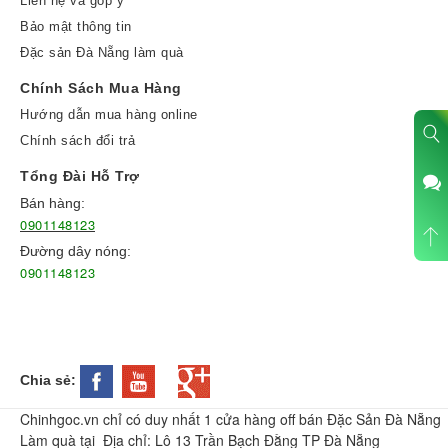
Liên hệ và góp ý
Bảo mật thông tin
Đặc sản Đà Nẵng làm quà
Chính Sách Mua Hàng
Hướng dẫn mua hàng online
Chính sách đổi trả
Tổng Đài Hỗ Trợ
Bán hàng:
0901148123
Đường dây nóng:
0901148123
Chia sẻ:
Chinhgoc.vn chỉ có duy nhất 1 cửa hàng off bán Đặc Sản Đà Nẵng
Làm quà tại Địa chỉ: Lô 13 Trần Bạch Đằng TP Đà Nẵng