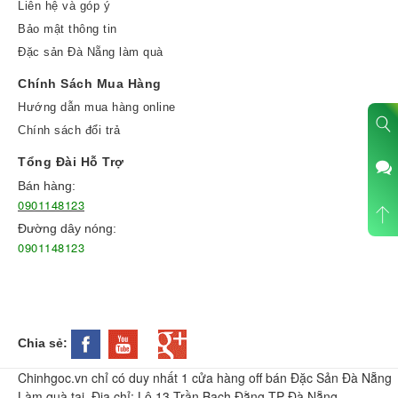
Liên hệ và góp ý
Bảo mật thông tin
Đặc sản Đà Nẵng làm quà
Chính Sách Mua Hàng
Hướng dẫn mua hàng online
Chính sách đổi trả
Tổng Đài Hỗ Trợ
Bán hàng:
0901148123
Đường dây nóng:
0901148123
Chia sẻ:
Chinhgoc.vn chỉ có duy nhất 1 cửa hàng off bán Đặc Sản Đà Nẵng
Làm quà tại Địa chỉ: Lô 13 Trần Bạch Đằng TP Đà Nẵng