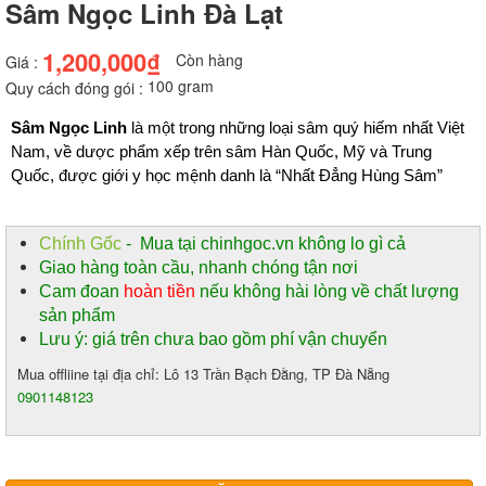
Sâm Ngọc Linh Đà Lạt
1,200,000₫
Còn hàng
Giá :
100 gram
Quy cách đóng gói :
Sâm Ngọc Linh
 là một trong những loại sâm quý hiếm nhất Việt 
Nam, về dược phẩm xếp trên sâm Hàn Quốc, Mỹ và Trung 
Quốc, được giới y học mệnh danh là “Nhất Đẳng Hùng Sâm”
Chính Gốc
- Mua tại chinhgoc.vn không lo gì cả
Giao hàng toàn cầu, nhanh chóng tận nơi
Cam đoan
hoàn tiền
nếu không hài lòng về chất lượng
sản phẩm
Lưu ý: giá trên chưa bao gồm phí vận chuyển
Mua offliine tại địa chỉ: Lô 13 Trần Bạch Đằng, TP Đà Nẵng
0901148123