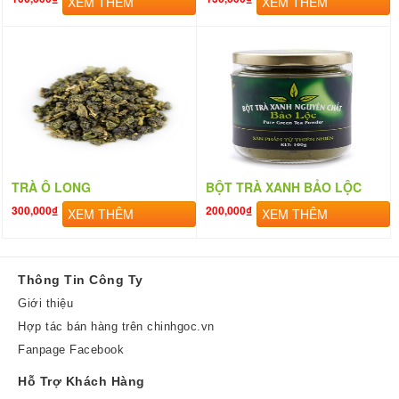
XEM THÊM
XEM THÊM
TRÀ Ô LONG
BỘT TRÀ XANH BẢO LỘC
300,000₫
200,000₫
XEM THÊM
XEM THÊM
Thông Tin Công Ty
Giới thiệu
Hợp tác bán hàng trên chinhgoc.vn
Fanpage Facebook
Hỗ Trợ Khách Hàng