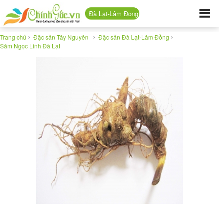
Đà Lạt-Lâm Đồng
›
›
›
Trang chủ
Đặc sản Tây Nguyên
Đặc sản Đà Lạt-Lâm Đồng
Sâm Ngọc Linh Đà Lạt