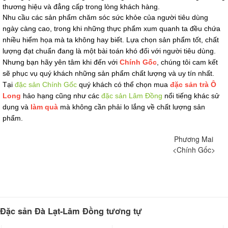
thương hiệu và đẳng cấp trong lòng khách hàng.
Nhu cầu các sản phẩm chăm sóc sức khỏe của người tiêu dùng 
ngày càng cao, trong khi những thực phẩm xum quanh ta đều chứa 
nhiều hiểm họa mà ta không hay biết. Lựa chọn sản phẩm tốt, chất 
lượng đạt chuẩn đang là một bài toán khó đối với người tiêu dùng. 
Nhưng bạn hãy yên tâm khi đến với 
Chính Gốc
, chúng tôi cam kết 
sẽ phục vụ quý khách những sản phẩm chất lượng và uy tín nhất. 
Tại 
đặc sản Chính Gốc
 quý khách có thể chọn mua 
đặc sản trà Ô 
Long
 hảo hạng cũng như các 
đặc sản Lâm Đồng
 nổi tiếng khác sử 
dụng và 
làm quà
 mà không cần phải lo lắng về chất lượng sản 
phẩm.
Phương Mai
<Chính Gốc>
Đặc sản Đà Lạt-Lâm Đồng tương tự