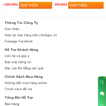
1,200,000₫
200,000₫
XEM THÊM
XEM THÊM
Thông Tin Công Ty
Giới thiệu
Hợp tác bán hàng trên chinhgoc.vn
Fanpage Facebook
Hỗ Trợ Khách Hàng
Liên hệ và góp ý
Bảo mật thông tin
Đặc sản Đà Nẵng làm quà
Chính Sách Mua Hàng
Hướng dẫn mua hàng online
Chính sách đổi trả
Tổng Đài Hỗ Trợ
Bán hàng: