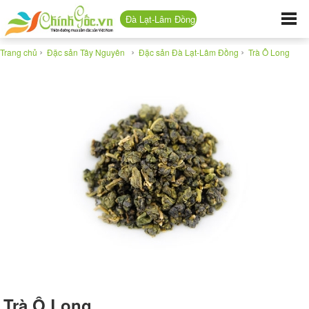
Đà Lạt-Lâm Đồng
›
›
›
Trang chủ
Đặc sản Tây Nguyên
Đặc sản Đà Lạt-Lâm Đồng
Trà Ô Long
Trà Ô Long