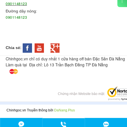
0901148123
Đường dây nóng:
0901148123
Chia sẻ:
Chinhgoc.vn chỉ có duy nhất 1 cửa hàng off bán Đặc Sản Đà Nẵng
Làm quà tại Địa chỉ: Lô 13 Trần Bạch Đằng TP Đà Nẵng
Chứng nhận Website bảo mật:
Chinhgoc.vn Truyền thông bởi
DaNang.Plus