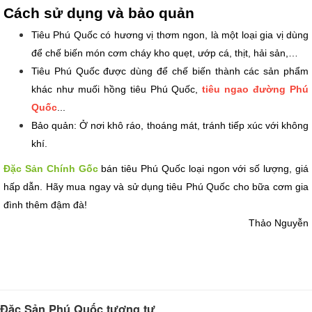
Cách sử dụng và bảo quản
Tiêu Phú Quốc có hương vị thơm ngon, là một loại gia vị dùng 
để chế biến món cơm cháy kho quẹt, ướp cá, thịt, hải sản,…
Tiêu Phú Quốc được dùng để chế biến thành các sản phẩm 
khác như muối hồng tiêu Phú Quốc, 
tiêu ngao đường Phú 
Quốc
...
Bảo quản: Ở nơi khô ráo, thoáng mát, tránh tiếp xúc với không 
khí.
Đặc Sản Chính Gốc
 bán tiêu Phú Quốc loại ngon với số lượng, giá 
hấp dẫn. Hãy mua ngay và sử dụng tiêu Phú Quốc cho bữa cơm gia 
đình thêm đậm đà!
Thảo Nguyễn
Đặc Sản Phú Quốc tương tự