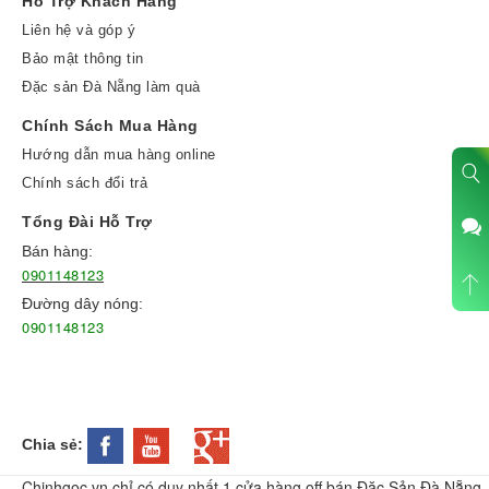
Hỗ Trợ Khách Hàng
Liên hệ và góp ý
Bảo mật thông tin
Đặc sản Đà Nẵng làm quà
Chính Sách Mua Hàng
Hướng dẫn mua hàng online
Chính sách đổi trả
Tổng Đài Hỗ Trợ
Bán hàng:
0901148123
Đường dây nóng:
0901148123
Chia sẻ:
Chinhgoc.vn chỉ có duy nhất 1 cửa hàng off bán Đặc Sản Đà Nẵng