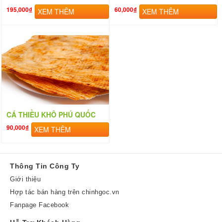
195,000₫
60,000₫
XEM THÊM
XEM THÊM
CÁ THIỀU KHÔ PHÚ QUỐC
90,000₫
XEM THÊM
Thông Tin Công Ty
Giới thiệu
Hợp tác bán hàng trên chinhgoc.vn
Fanpage Facebook