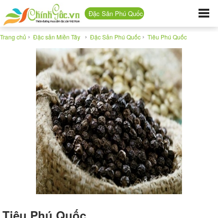
Đặc Sản Phú Quốc
›
›
›
Trang chủ
Đặc sản Miền Tây
Đặc Sản Phú Quốc
Tiêu Phú Quốc
Tiêu Phú Quốc