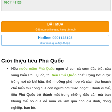
0901148123
ĐẶT MUA
(Đặt mua online giao hàng tận nơi)
Hotline: 0901148123
(Đặt mua qua điện thoại)
Giới thiệu tiêu Phú Quốc
Nếu 
nước mắm Phú Quốc
 ngon vì con cá cơm đặc biệt của 
vùng biển Phú Quốc, thì 
tiêu Phú Quốc
 chất lượng bởi được 
trồng nơi có khí hậu, thổ nhưỡng phù hợp và cách thu hoạch 
chế biến thủ công của con người nơi "Đảo ngọc". Chính vì thế, 
tiêu Phú Quốc trở thành một trong những đặc sản mà bạn 
không thể bỏ qua để mua về làm quà cho gia đình, đồng 
nghiệp, bạn bè.