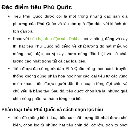
Đặc điểm tiêu Phú Quốc
Tiêu Phú Quốc được coi là một trong những đặc sản địa 
phương của Phú Quốc và là món quà độc đáo với khách du 
lịch gần xa. 
Khác với 
tiêu hạt đen
đặc sản DakLak
 có vị hăng, đắng và cay 
thì hạt tiêu Phú Quốc nổi tiếng về chất lượng do hạt mẩy, vỏ 
mỏng, ruột đặc, có vị cay, thơm nồng đặc biệt và có chất 
lượng cao nhất trong tất cả các loại tiêu.
Tiêu được 
đa số 
người dân Phú Quốc trồng theo cách truyền 
thống không dùng phân hóa học như các loại tiêu từ các vùng 
miền khác. Tiêu được người dân thu hoạch từng đợt chín và 
chủ yếu là bằng tay. Sau đó, tiêu được chọn lựa lại những quả 
chín riêng phân ra thành từng loại tiêu.
Phân loại Tiêu Phú Quốc và cách chọn lọc tiêu
Tiêu đỏ (hồng tiêu): Loại tiêu có chất lượng tốt nhất được chế 
biến, chọn lọc từ những hạt tiêu chín đỏ, cỡ lớn, tròn to phơi 