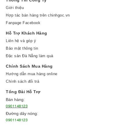
Thông Tin Công Ty
Giới thiệu
Hợp tác bán hàng trên chinhgoc.vn
Fanpage Facebook
Hỗ Trợ Khách Hàng
Liên hệ và góp ý
Bảo mật thông tin
Đặc sản Đà Nẵng làm quà
Chính Sách Mua Hàng
Hướng dẫn mua hàng online
Chính sách đổi trả
Tổng Đài Hỗ Trợ
Bán hàng:
0901148123
Đường dây nóng:
0901148123