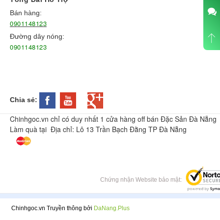
Bán hàng:
0901148123
Đường dây nóng:
0901148123
Chia sẻ:
Chinhgoc.vn chỉ có duy nhất 1 cửa hàng off bán Đặc Sản Đà Nẵng
Làm quà tại Địa chỉ: Lô 13 Trần Bạch Đằng TP Đà Nẵng
Chứng nhận Website bảo mật:
Chinhgoc.vn Truyền thông bởi
DaNang.Plus