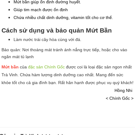
Mứt bần giúp ổn định đường huyết.
Giúp tim mạch được ổn định
Chứa nhiều chất dinh dưỡng, vitamin tốt cho cơ thể.
Cách sử dụng và bảo quản Mứt Bần
Làm nước trái cây hòa cùng với đá.
Bảo quản: Nơi thoáng mát tránh ánh nắng trực tiếp, hoặc cho vào 
ngăn mát tủ lạnh
Mứt bần
 của 
đặc sản Chính Gốc
 được coi là loại đặc sản ngon nhất 
Trà Vinh. Chứa hàm lượng dinh dưỡng cao nhất. Mang đến sức 
khỏe tốt cho cả gia đình bạn. Rất hân hạnh được phục vụ quý khách!
Hồng Nhi 
< Chính Gốc >