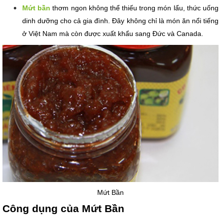
Mứt bần
 thơm ngon không thể thiếu trong món lẩu, thức uống 
dinh dưỡng cho cả gia đình. Đây không chỉ là món ăn nổi tiếng 
ở Việt Nam mà còn được xuất khẩu sang Đức và Canada.
Mứt Bần
Công dụng của Mứt Bần