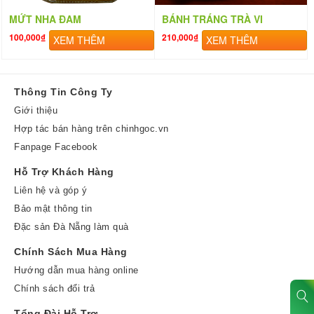
MỨT NHA ĐAM
BÁNH TRÁNG TRÀ VI
100,000₫
210,000₫
XEM THÊM
XEM THÊM
Thông Tin Công Ty
Giới thiệu
Hợp tác bán hàng trên chinhgoc.vn
Fanpage Facebook
Hỗ Trợ Khách Hàng
Liên hệ và góp ý
Bảo mật thông tin
Đặc sản Đà Nẵng làm quà
Chính Sách Mua Hàng
Hướng dẫn mua hàng online
Chính sách đổi trả
Tổng Đài Hỗ Trợ