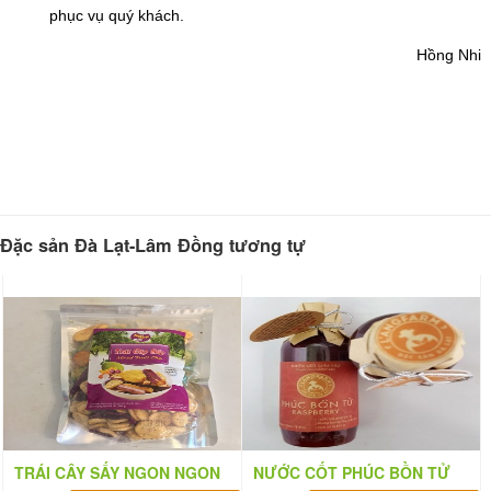
phục vụ quý khách.
​Hồng Nhi 
Đặc sản Đà Lạt-Lâm Đồng tương tự
TRÁI CÂY SẤY NGON NGON
NƯỚC CỐT PHÚC BỒN TỬ