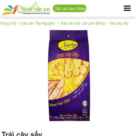
Đà Lạt-Lâm Đồng
›
›
›
Trang chủ
Đặc sản Tây Nguyên
Đặc sản Đà Lạt-Lâm Đồng
Trái cây sấy
Trái cây sấy