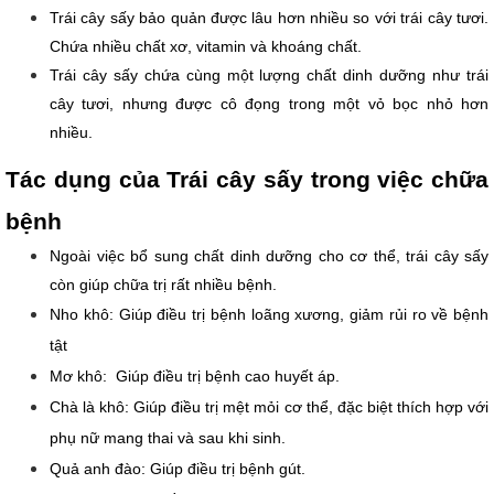
Trái cây sấy bảo quản được lâu hơn nhiều so với trái cây tươi. 
Chứa nhiều chất xơ, vitamin và khoáng chất.
Trái cây sấy chứa cùng một lượng chất dinh dưỡng như trái 
cây tươi, nhưng được cô đọng trong một vỏ bọc nhỏ hơn 
nhiều.
Tác dụng của Trái cây sấy trong việc chữa 
bệnh
Ngoài việc bổ sung chất dinh dưỡng cho cơ thể, trái cây sấy 
còn giúp chữa trị rất nhiều bệnh.
Nho khô: Giúp điều trị bệnh loãng xương, giảm rủi ro về bệnh 
tật
Mơ khô:  Giúp điều trị bệnh cao huyết áp.
Chà là khô: Giúp điều trị mệt mỏi cơ thể, đặc biệt thích hợp với 
phụ nữ mang thai và sau khi sinh.
Quả anh đào: Giúp điều trị bệnh gút.