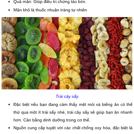
Quả mận: Giúp điều trị chứng táo bón.
Mận khô là thuốc nhuận tràng tự nhiên
Trái cây sấy
Đặc biệt nếu bạn đang cảm thấy mệt mỏi và biếng ăn có thể 
thử qua một ít trái sấy nhé, trái cây sấy sẽ giúp bạn ăn nhanh 
hơn. Cân bằng dinh dưỡng trong cơ thể.
Nguồn cung cấp tuyệt vời các chất chống oxy hóa, đặc biệt là 