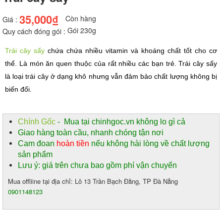
35,000₫
Còn hàng
Giá :
Gói 230g
Quy cách đóng gói :
Trái cây sấy
 chứa chứa nhiều vitamin và khoáng chất tốt cho cơ 
thể. Là món ăn quen thuộc của rất nhiều các bạn trẻ. Trái cây sấy 
là loại trái cây ở dạng khô nhưng vẫn đảm bảo chất lượng không bị 
biến đổi.
Chính Gốc
- Mua tại chinhgoc.vn không lo gì cả
Giao hàng toàn cầu, nhanh chóng tận nơi
Cam đoan
hoàn tiền
nếu không hài lòng về chất lượng
sản phẩm
Lưu ý: giá trên chưa bao gồm phí vận chuyển
Mua offliine tại địa chỉ: Lô 13 Trần Bạch Đằng, TP Đà Nẵng
0901148123