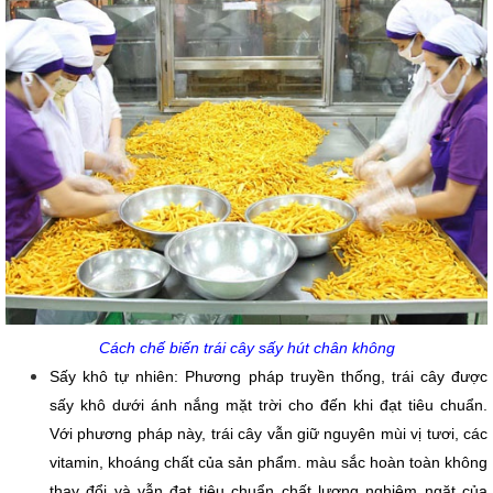
Cách chế biến trái cây sấy hút chân không
Sấy khô tự nhiên: Phương pháp truyền thống, trái cây được 
sấy khô dưới ánh nắng mặt trời cho đến khi đạt tiêu chuẩn. 
Với phương pháp này, trái cây vẫn giữ nguyên mùi vị tươi, các 
vitamin, khoáng chất của sản phẩm. màu sắc hoàn toàn không 
thay đổi và vẫn đạt tiêu chuẩn chất lượng nghiêm ngặt của 